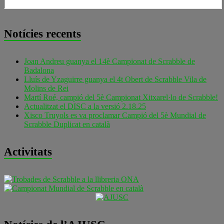
Notícies recents
Joan Andreu guanya el 14è Campionat de Scrabble de
Badalona
Lluís de Yzaguirre guanya el 4t Obert de Scrabble Vila de
Molins de Rei
Martí Roé, campió del 5è Campionat Xitxarel·lo de Scrabble!
Actualitzat el DISC a la versió 2.18.25
Xisco Truyols es va proclamar Campió del 5è Mundial de
Scrabble Duplicat en català
Activitats