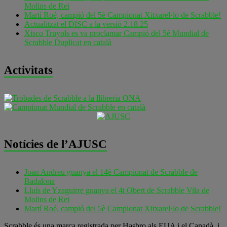
Molins de Rei
Martí Roé, campió del 5è Campionat Xitxarel·lo de Scrabble!
Actualitzat el DISC a la versió 2.18.25
Xisco Truyols es va proclamar Campió del 5è Mundial de
Scrabble Duplicat en català
Activitats
Notícies de l’AJUSC
Joan Andreu guanya el 14è Campionat de Scrabble de
Badalona
Lluís de Yzaguirre guanya el 4t Obert de Scrabble Vila de
Molins de Rei
Martí Roé, campió del 5è Campionat Xitxarel·lo de Scrabble!
Scrabble és una marca registrada per Hasbro als EUA i el Canadà, i