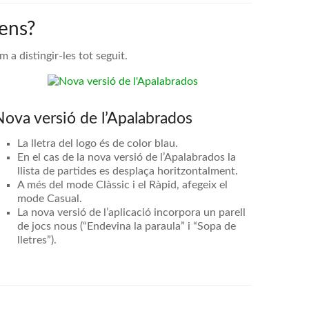
tens?
 a distingir-les tot seguit.
Nova versió de l’Apalabrados
La lletra del logo és de color blau.
En el cas de la nova versió de l’Apalabrados la
llista de partides es desplaça horitzontalment.
A més del mode Clàssic i el Ràpid, afegeix el
mode Casual.
La nova versió de l’aplicació incorpora un parell
de jocs nous (“Endevina la paraula” i “Sopa de
lletres”).