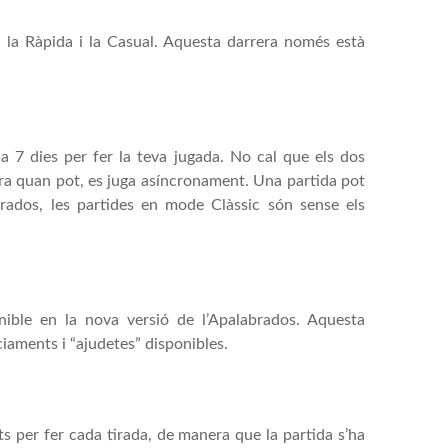
a, la Ràpida i la Casual. Aquesta darrera només està
a 7 dies per fer la teva jugada. No cal que els dos
ira quan pot, es juga asíncronament. Una partida pot
brados, les partides en mode Clàssic són sense els
ible en la nova versió de l’Apalabrados. Aquesta
iaments i “ajudetes” disponibles.
 per fer cada tirada, de manera que la partida s’ha