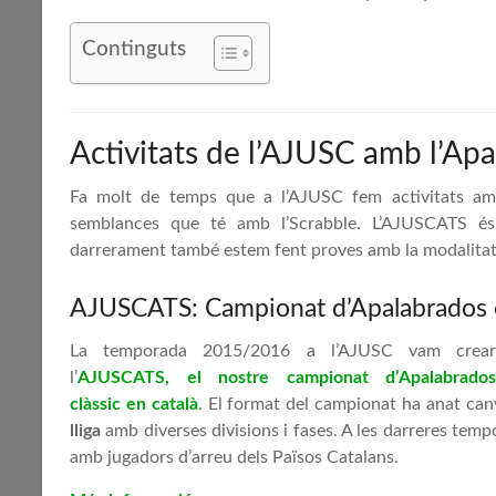
Continguts
Activitats de l’AJUSC amb l’Apa
Fa molt de temps que a l’AJUSC fem activitats am
semblances que té amb l’Scrabble. L’AJUSCATS és 
darrerament també estem fent proves amb la modalitat
AJUSCATS: Campionat d’Apalabrados e
La temporada 2015/2016 a l’AJUSC vam crear
l’
AJUSCATS, el nostre campionat d’Apalabrados
clàssic en català
. El format del campionat ha anat canv
lliga
amb diverses divisions i fases. A les darreres tem
amb jugadors d’arreu dels Països Catalans.