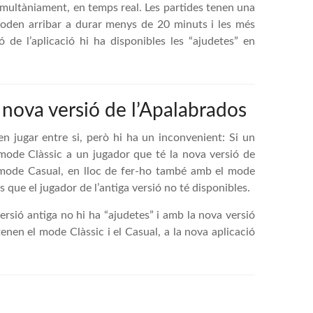
simultàniament, en temps real. Les partides tenen una
poden arribar a durar menys de 20 minuts i les més
 de l’aplicació hi ha disponibles les “ajudetes” en
la nova versió de l’Apalabrados
en jugar entre si, però hi ha un inconvenient: Si un
 mode Clàssic a un jugador que té la nova versió de
en mode Casual, en lloc de fer-ho també amb el mode
que el jugador de l’antiga versió no té disponibles.
sió antiga no hi ha “ajudetes” i amb la nova versió
tenen el mode Clàssic i el Casual, a la nova aplicació