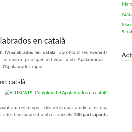
Mart
Actua
Xisc
Scra
labrados en català
b l’
Apalabrados en català
, aprofitant les evidents
Act
la nostra principal activitat amb Apalabrados i
 d’Apalabrados ràpid.
n català
iant amb el temps i, des de la quarta edició, és una
porades hem superat amb escreix els
100 participants