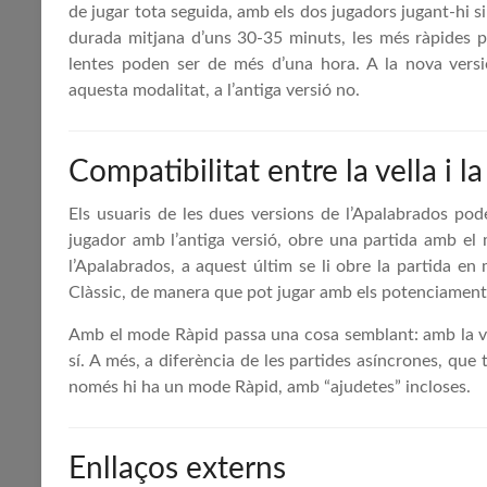
de jugar tota seguida, amb els dos jugadors jugant-hi 
durada mitjana d’uns 30-35 minuts, les més ràpides 
lentes poden ser de més d’una hora. A la nova versió
aquesta modalitat, a l’antiga versió no.
Compatibilitat entre la vella i 
Els usuaris de les dues versions de l’Apalabrados pod
jugador amb l’antiga versió, obre una partida amb el
l’Apalabrados, a aquest últim se li obre la partida 
Clàssic, de manera que pot jugar amb els potenciaments 
Amb el mode Ràpid passa una cosa semblant: amb la ver
sí. A més, a diferència de les partides asíncrones, que 
només hi ha un mode Ràpid, amb “ajudetes” incloses.
Enllaços externs