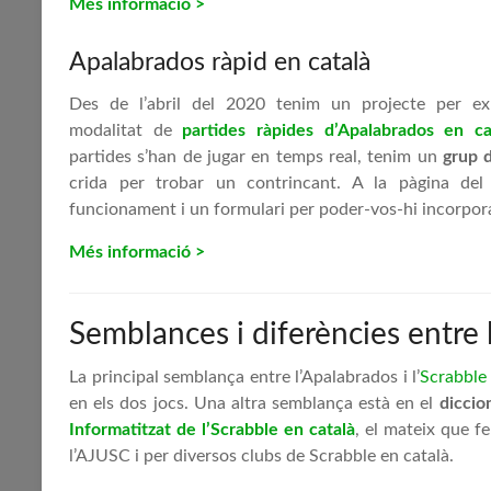
Més informació >
Apalabrados ràpid en català
Des de l’abril del 2020 tenim un projecte per e
modalitat de
partides ràpides d’Apalabrados en ca
partides s’han de jugar en temps real, tenim un
grup 
crida per trobar un contrincant. A la pàgina del
funcionament i un formulari per poder-vos-hi incorpora
Més informació >
Semblances i diferències entre 
La principal semblança entre l’Apalabrados i l’
Scrabble
en els dos jocs. Una altra semblança està en el
diccio
Informatitzat de l’Scrabble en català
, el mateix que f
l’AJUSC i per diversos clubs de Scrabble en català.