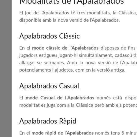
Modalitats de l’Apalabrados
El joc de l’Apalabrados té tres modalitats, la Clàssic
disponible amb la nova versió de l’Apalabrados.
Apalabrados Clàssic
En el
mode clàssic de l’Apalabrados
disposes de fins 
jugadors estigueu jugant-hi simultàniament, cadascú t
allargar-se setmanes. Amb la nova versió de l’Apala
potenciaments i ajudetes, com en la versió antiga.
Apalabrados Casual
El
mode Casual de l’Apalabrados
només està dispon
modalitat es juga com a la Clàssica però amb els potenc
Apalabrados Ràpid
En el
mode ràpid de l’Apalabrados
només tens 5 minuts