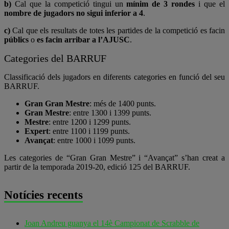
b)
Cal que la competició tingui un
mínim de 3 rondes
i que el
nombre de jugadors no sigui inferior a 4
.
c)
Cal que els resultats de totes les partides de la competició es facin
públics
o
es facin arribar a l’AJUSC
.
Categories del BARRUF
Classificació dels jugadors en diferents categories en funció del seu
BARRUF.
Gran Gran Mestre
: més de 1400 punts.
Gran Mestre
: entre 1300 i 1399 punts.
Mestre
: entre 1200 i 1299 punts.
Expert
: entre 1100 i 1199 punts.
Avançat
: entre 1000 i 1099 punts.
Les categories de “Gran Gran Mestre” i “Avançat” s’han creat a
partir de la temporada 2019-20, edició 125 del BARRUF.
Notícies recents
Joan Andreu guanya el 14è Campionat de Scrabble de