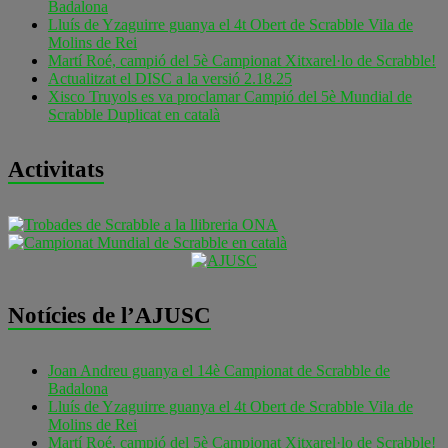
Badalona
Lluís de Yzaguirre guanya el 4t Obert de Scrabble Vila de
Molins de Rei
Martí Roé, campió del 5è Campionat Xitxarel·lo de Scrabble!
Actualitzat el DISC a la versió 2.18.25
Xisco Truyols es va proclamar Campió del 5è Mundial de
Scrabble Duplicat en català
Activitats
Notícies de l’AJUSC
Joan Andreu guanya el 14è Campionat de Scrabble de
Badalona
Lluís de Yzaguirre guanya el 4t Obert de Scrabble Vila de
Molins de Rei
Martí Roé, campió del 5è Campionat Xitxarel·lo de Scrabble!