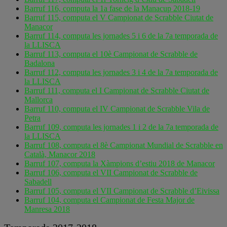
Barruf 116, computa la 1a fase de la Manacup 2018-19
Barruf 115, computa el V Campionat de Scrabble Ciutat de
Manacor
Barruf 114, computa les jornades 5 i 6 de la 7a temporada de
la LLISCA
Barruf 113, computa el 10è Campionat de Scrabble de
Badalona
Barruf 112, computa les jornades 3 i 4 de la 7a temporada de
la LLISCA
Barruf 111, computa el I Campionat de Scrabble Ciutat de
Mallorca
Barruf 110, computa el IV Campionat de Scrabble Vila de
Petra
Barruf 109, computa les jornades 1 i 2 de la 7a temporada de
la LLISCA
Barruf 108, computa el 8è Campionat Mundial de Scrabble en
Català, Manacor 2018
Barruf 107, computa la Xàmpions d’estiu 2018 de Manacor
Barruf 106, computa el VII Campionat de Scrabble de
Sabadell
Barruf 105, computa el VII Campionat de Scrabble d’Eivissa
Barruf 104, computa el Campionat de Festa Major de
Manresa 2018