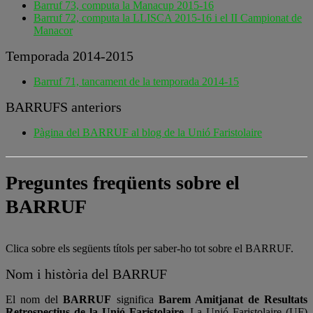
Barruf 73, computa la Manacup 2015-16
Barruf 72, computa la LLISCA 2015-16 i el II Campionat de
Manacor
Temporada 2014-2015
Barruf 71, tancament de la temporada 2014-15
BARRUFS anteriors
Pàgina del BARRUF al blog de la Unió Faristolaire
Preguntes freqüents sobre el
BARRUF
Clica sobre els següents títols per saber-ho tot sobre el BARRUF.
Nom i història del BARRUF
El nom del
BARRUF
significa
Barem Amitjanat de Resultats
Retrospectius de la Unió Faristolaire
. La Unió Faristolaire (UF)