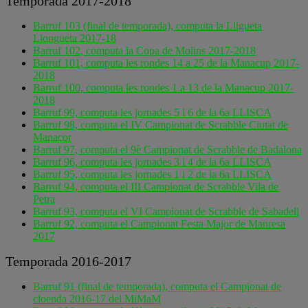
Temporada 2017-2018
Barruf 103 (final de temporada), computa la Lligueta
Llongueta 2017-18
Barruf 102, computa la Copa de Molins 2017-2018
Barruf 101, computa les rondes 14 a 25 de la Manacup 2017-
2018
Barruf 100, computa les rondes 1 a 13 de la Manacup 2017-
2018
Barruf 99, computa les jornades 5 i 6 de la 6a LLISCA
Barruf 98, computa el IV Campionat de Scrabble Ciutat de
Manacor
Barruf 97, computa el 9è Campionat de Scrabble de Badalona
Barruf 96, computa les jornades 3 i 4 de la 6a LLISCA
Barruf 95, computa les jornades 1 i 2 de la 6a LLISCA
Barruf 94, computa el III Campionat de Scrabble Vila de
Petra
Barruf 93, computa el VI Campionat de Scrabble de Sabadell
Barruf 92, computa el Campionat Festa Major de Manresa
2017
Temporada 2016-2017
Barruf 91 (final de temporada), computa el Campionat de
cloenda 2016-17 del MiMaM