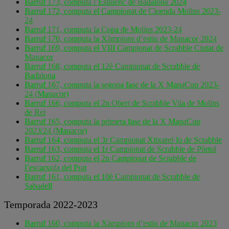
Barruf 173, computa l’Estiuenc de Badalona 2024
Barruf 172, computa el Campionat de Cloenda Molins 2023-
24
Barruf 171, computa la Copa de Molins 2023-24
Barruf 170, computa la Xàmpions d’estiu de Manacor 2024
Barruf 169, computa el VIII Campionat de Scrabble Ciutat de
Manacor
Barruf 168, computa el 12è Campionat de Scrabble de
Badalona
Barruf 167, computa la segona fase de la X ManaCup 2023-
24 (Manacor)
Barruf 166, computa el 2n Obert de Scrabble Vila de Molins
de Rei
Barruf 165, computa la primera fase de la X ManaCup
2023/24 (Manacor)
Barruf 164, computa el 3r Campionat Xitxarel·lo de Scrabble
Barruf 163, computa el 1r Campionat de Scrabble de Pòrtol
Barruf 162, computa el 2n Campionat de Scrabble de
l’escarxofa del Prat
Barruf 161, computa el 10è Campionat de Scrabble de
Sabadell
Temporada 2022-2023
Barruf 160, computa la Xàmpions d’estiu de Manacor 2023