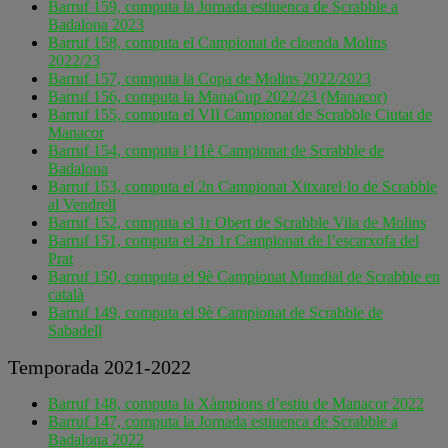
Barruf 159, computa la Jornada estiuenca de Scrabble a
Badalona 2023
Barruf 158, computa el Campionat de cloenda Molins
2022/23
Barruf 157, computa la Copa de Molins 2022/2023
Barruf 156, computa la ManaCup 2022/23 (Manacor)
Barruf 155, computa el VII Campionat de Scrabble Ciutat de
Manacor
Barruf 154, computa l’11è Campionat de Scrabble de
Badalona
Barruf 153, computa el 2n Campionat Xitxarel·lo de Scrabble
al Vendrell
Barruf 152, computa el 1r Obert de Scrabble Vila de Molins
Barruf 151, computa el 2n 1r Campionat de l’escarxofa del
Prat
Barruf 150, computa el 9è Campionat Mundial de Scrabble en
català
Barruf 149, computa el 9è Campionat de Scrabble de
Sabadell
Temporada 2021-2022
Barruf 148, computa la Xàmpions d’estiu de Manacor 2022
Barruf 147, computa la Jornada estiuenca de Scrabble a
Badalona 2022