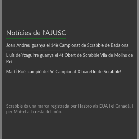
Notícies de l’AJUSC
Joan Andreu guanya el 14è Campionat de Scrabble de Badalona
Lluís de Yzaguirre guanya el 4t Obert de Scrabble Vila de Molins de
Rei
Martí Roé, campió del 5è Campionat Xitxarel·lo de Scrabble!
Scrabble és una marca registrada per Hasbro als EUA i el Canadà, i
per Mattel a la resta del món.