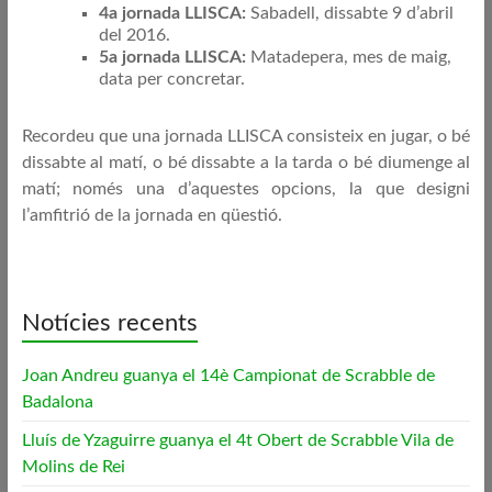
4a jornada LLISCA:
Sabadell, dissabte 9 d’abril
del 2016.
5a jornada LLISCA:
Matadepera, mes de maig,
data per concretar.
Recordeu que una jornada LLISCA consisteix en jugar, o bé
dissabte al matí, o bé dissabte a la tarda o bé diumenge al
matí; només una d’aquestes opcions, la que designi
l’amfitrió de la jornada en qüestió.
Notícies recents
Joan Andreu guanya el 14è Campionat de Scrabble de
Badalona
Lluís de Yzaguirre guanya el 4t Obert de Scrabble Vila de
Molins de Rei