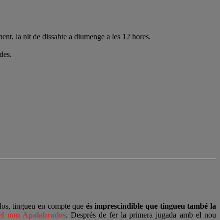
ent, la nit de dissabte a diumenge a les 12 hores.
des.
rados, tingueu en compte que
és imprescindible que tingueu també la
 del nou Apalabrados
. Després de fer la primera jugada amb el nou