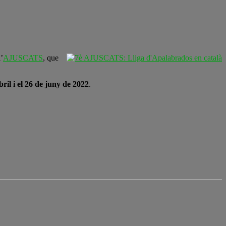
l’
AJUSCATS
, que
bril i el 26 de juny de 2022
.