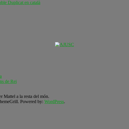
ble Duplicat en català
a
ns de Rei
r Mattel a la resta del món.
hemeGrill. Powered by:
WordPress
.