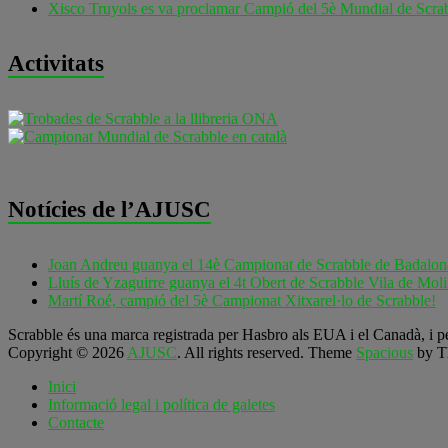
Xisco Truyols es va proclamar Campió del 5è Mundial de Scrab
Activitats
Notícies de l’AJUSC
Joan Andreu guanya el 14è Campionat de Scrabble de Badalon
Lluís de Yzaguirre guanya el 4t Obert de Scrabble Vila de Moli
Martí Roé, campió del 5è Campionat Xitxarel·lo de Scrabble!
Scrabble és una marca registrada per Hasbro als EUA i el Canadà, i pe
Copyright © 2026
AJUSC
. All rights reserved. Theme
Spacious
by T
Inici
Informació legal i política de galetes
Contacte