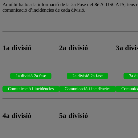
Aquí hi ha tota la informació de la 2a Fase del 8è AJUSCATS, tens els 
comunicació d’incidències de cada divisió.
1a divisió
2a divisió
3a divi
1a divisió 2a fase
2a divisió 2a fase
3a di
Comunicació i incidències
Comunicació i incidències
Comunicac
4a divisió
5a divisió