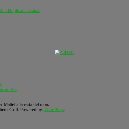
ble Duplicat en català
a
ns de Rei
r Mattel a la resta del món.
hemeGrill. Powered by:
WordPress
.