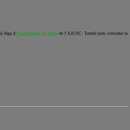
a lliga d’
Apalabrados en català
de l’AJUSC. També pots consultar la