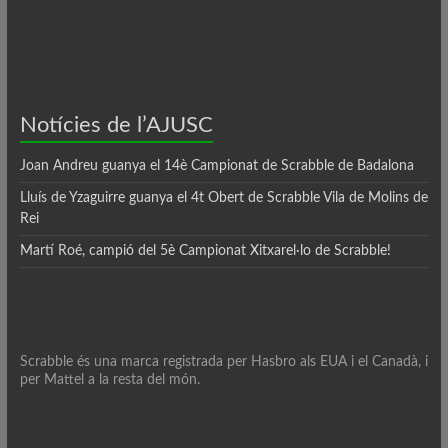
Notícies de l’AJUSC
Joan Andreu guanya el 14è Campionat de Scrabble de Badalona
Lluís de Yzaguirre guanya el 4t Obert de Scrabble Vila de Molins de
Rei
Martí Roé, campió del 5è Campionat Xitxarel·lo de Scrabble!
Scrabble és una marca registrada per Hasbro als EUA i el Canadà, i
per Mattel a la resta del món.