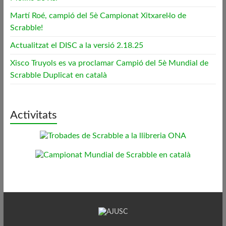
Martí Roé, campió del 5è Campionat Xitxarel·lo de
Scrabble!
Actualitzat el DISC a la versió 2.18.25
Xisco Truyols es va proclamar Campió del 5è Mundial de
Scrabble Duplicat en català
Activitats