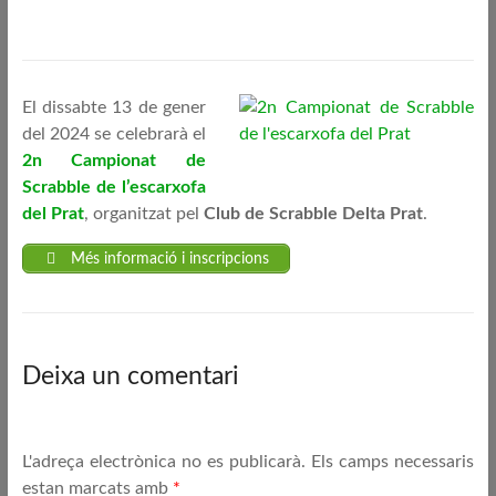
El dissabte 13 de gener
del 2024 se celebrarà el
2n Campionat de
Scrabble de l’escarxofa
del Prat
, organitzat pel
Club de Scrabble Delta Prat
.
Més informació i inscripcions
Deixa un comentari
L'adreça electrònica no es publicarà.
Els camps necessaris
estan marcats amb
*