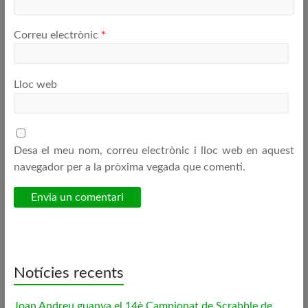
Correu electrònic
*
Lloc web
Desa el meu nom, correu electrònic i lloc web en aquest
navegador per a la pròxima vegada que comenti.
Notícies recents
Joan Andreu guanya el 14è Campionat de Scrabble de