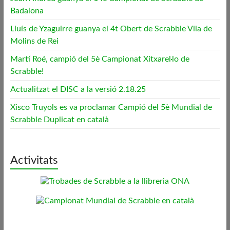
Badalona
Lluís de Yzaguirre guanya el 4t Obert de Scrabble Vila de
Molins de Rei
Martí Roé, campió del 5è Campionat Xitxarel·lo de
Scrabble!
Actualitzat el DISC a la versió 2.18.25
Xisco Truyols es va proclamar Campió del 5è Mundial de
Scrabble Duplicat en català
Activitats