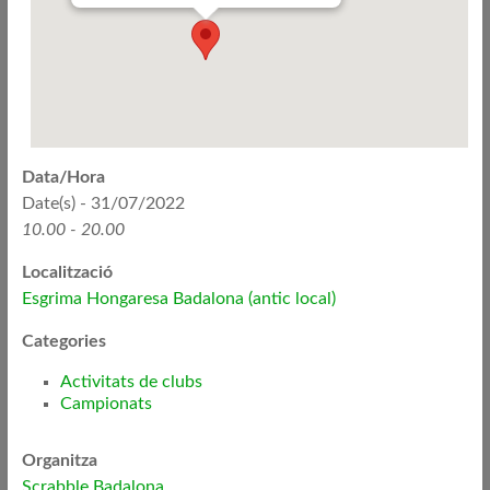
Data/Hora
Date(s) - 31/07/2022
10.00 - 20.00
Localització
Esgrima Hongaresa Badalona (antic local)
Categories
Activitats de clubs
Campionats
Organitza
Scrabble Badalona