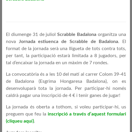
El diumenge 31 de juliol
Scrabble Badalona
organitza una
nova
Jornada estiuenca de Scrabble de Badalona
. El
format de la jornada serà una lligueta de tots contra tots,
per tant, la participació estarà limitada a 8 jugadors, per
tal d’encaixar la jornada en un màxim de 7 rondes.
La convocatòria és a les 10 del matí al carrer Colom 39-41
de Badalona (Esgrima Hongaresa Badalona), on es
desenvoluparà tota la jornada. Per participar-hi només
caldrà pagar una inscripció de 4 € i tenir ganes de jugar!
La jornada és oberta a tothom, si voleu participar-hi, us
preguem que feu la
inscripció a través d’aquest formulari
(cliqueu aquí)
.