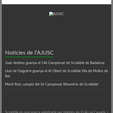
Notícies de l’AJUSC
Joan Andreu guanya el 14è Campionat de Scrabble de Badalona
Lluís de Yzaguirre guanya el 4t Obert de Scrabble Vila de Molins de
Rei
Martí Roé, campió del 5è Campionat Xitxarel·lo de Scrabble!
Scrabble és una marca registrada per Hasbro als EUA i el Canadà, i