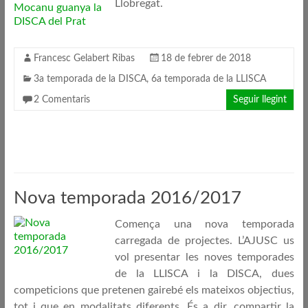
Llobregat.
Francesc Gelabert Ribas
18 de febrer de 2018
3a temporada de la DISCA
,
6a temporada de la LLISCA
2 Comentaris
Seguir llegint
Nova temporada 2016/2017
Comença una nova temporada
carregada de projectes. L’AJUSC us
vol presentar les noves temporades
de la LLISCA i la DISCA, dues
competicions que pretenen gairebé els mateixos objectius,
tot i que en modalitats diferents. És a dir, compartir la