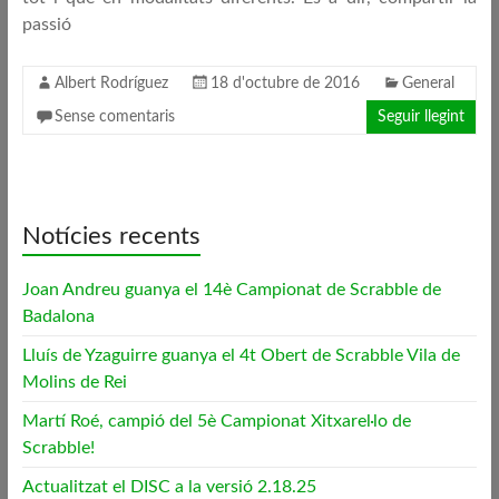
passió
Albert Rodríguez
18 d'octubre de 2016
General
Sense comentaris
Seguir llegint
Notícies recents
Joan Andreu guanya el 14è Campionat de Scrabble de
Badalona
Lluís de Yzaguirre guanya el 4t Obert de Scrabble Vila de
Molins de Rei
Martí Roé, campió del 5è Campionat Xitxarel·lo de
Scrabble!
Actualitzat el DISC a la versió 2.18.25