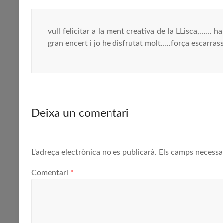
vull felicitar a la ment creativa de la LLisca,…… 
gran encert i jo he disfrutat molt…..força escarras
Deixa un comentari
L'adreça electrònica no es publicarà.
Els camps necessa
Comentari
*