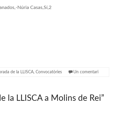
anados,-Núria Casas,Sí,2
rada de la LLISCA
,
Convocatòries
Un comentari
de la LLISCA a Molins de Rei
”