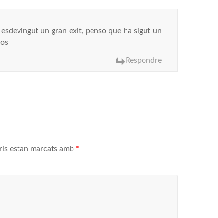
ha esdevingut un gran exit, penso que ha sigut un
sos
Respondre
ris estan marcats amb
*