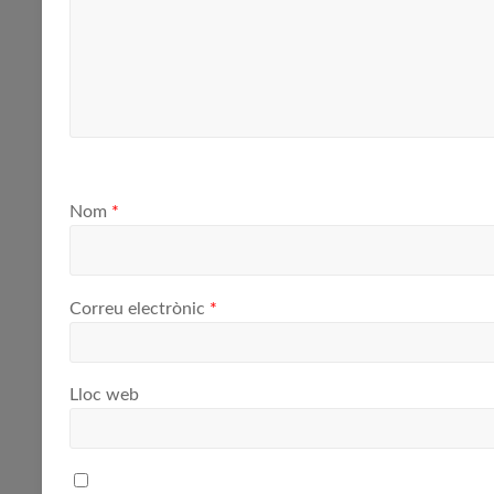
Nom
*
Correu electrònic
*
Lloc web