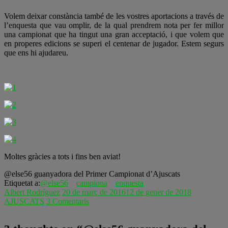
Volem deixar constància també de les vostres aportacions a través de
l’enquesta que vau omplir, de la qual prendrem nota per fer millor
una campionat que ha tingut una gran acceptació, i que volem que
en properes edicions se superi el centenar de jugador. Estem segurs
que ens hi ajudareu.
Moltes gràcies a tots i fins ben aviat!
@else56 guanyadora del Primer Campionat d’Ajuscats
Etiquetat a:
@else56
campiona
enquesta
Albert Rodríguez
20 de març de 2016
12 de gener de 2018
AJUSCATS
3 Comentaris