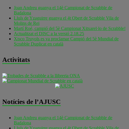
Joan Andreu guanya el 14è Campionat de Scrabble de
Badalona
Lluís de Yzaguirre guanya el 4t Obert de Scrabble Vila de
Molins de Rei
Martí Roé, campió del 5è Campionat Xitxarel·lo de Scrabble!
Actualitzat el DISC a la versió 2.18.25
Xisco Truyols es va proclamar Campió del 5è Mundial de
Scrabble Duplicat en català
Activitats
Notícies de l’AJUSC
Joan Andreu guanya el 14è Campionat de Scrabble de
Badalona
Lluís de Yzaguirre guanya el 4t Obert de Scrabble Vila de