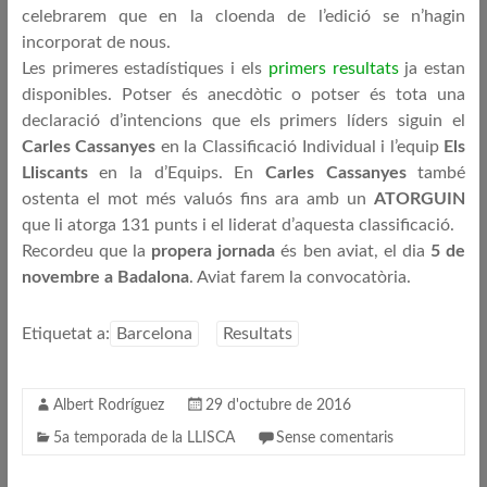
celebrarem que en la cloenda de l’edició se n’hagin
incorporat de nous.
Les primeres estadístiques i els
primers resultats
ja estan
disponibles. Potser és anecdòtic o potser és tota una
declaració d’intencions que els primers líders siguin el
Carles Cassanyes
en la Classificació Individual i l’equip
Els
Lliscants
en la d’Equips. En
Carles Cassanyes
també
ostenta el mot més valuós fins ara amb un
ATORGUIN
que li atorga 131 punts i el liderat d’aquesta classificació.
Recordeu que la
propera jornada
és ben aviat, el dia
5 de
novembre a Badalona
. Aviat farem la convocatòria.
Etiquetat a:
Barcelona
Resultats
Albert Rodríguez
29 d'octubre de 2016
5a temporada de la LLISCA
Sense comentaris