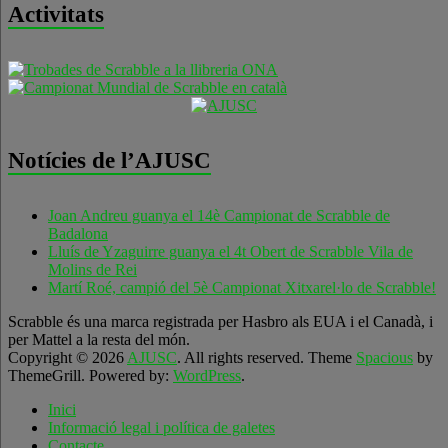
Activitats
Notícies de l’AJUSC
Joan Andreu guanya el 14è Campionat de Scrabble de
Badalona
Lluís de Yzaguirre guanya el 4t Obert de Scrabble Vila de
Molins de Rei
Martí Roé, campió del 5è Campionat Xitxarel·lo de Scrabble!
Scrabble és una marca registrada per Hasbro als EUA i el Canadà, i
per Mattel a la resta del món.
Copyright © 2026
AJUSC
. All rights reserved. Theme
Spacious
by
ThemeGrill. Powered by:
WordPress
.
Inici
Informació legal i política de galetes
Contacte