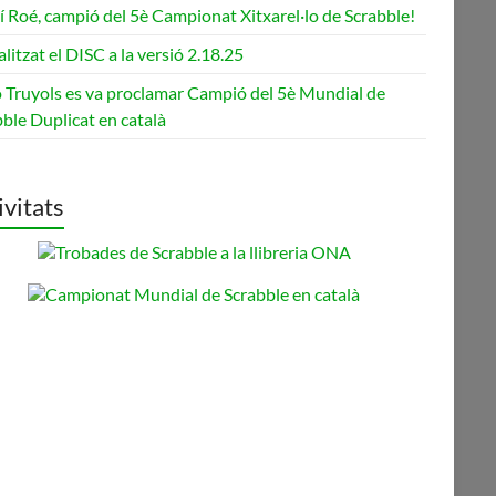
 Roé, campió del 5è Campionat Xitxarel·lo de Scrabble!
litzat el DISC a la versió 2.18.25
o Truyols es va proclamar Campió del 5è Mundial de
ble Duplicat en català
ivitats