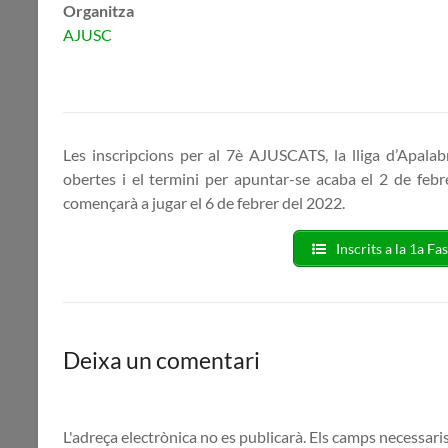
Organitza
AJUSC
Les inscripcions per al 7è AJUSCATS, la lliga d’Apalab
obertes i el termini per apuntar-se acaba el 2 de febr
començarà a jugar el 6 de febrer del 2022.
Inscrits a la 1a F
Deixa un comentari
L'adreça electrònica no es publicarà.
Els camps necessari