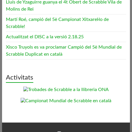
Lluís de Yzaguirre guanya el 4t Obert de Scrabble Vila de
Molins de Rei
Martí Roé, campió del 5è Campionat Xitxarel·lo de
Scrabble!
Actualitzat el DISC a la versió 2.18.25
Xisco Truyols es va proclamar Campió del 5è Mundial de
Scrabble Duplicat en català
Activitats