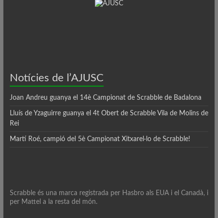
Notícies de l’AJUSC
Joan Andreu guanya el 14è Campionat de Scrabble de Badalona
Lluís de Yzaguirre guanya el 4t Obert de Scrabble Vila de Molins de
Rei
Martí Roé, campió del 5è Campionat Xitxarel·lo de Scrabble!
Scrabble és una marca registrada per Hasbro als EUA i el Canadà, i
per Mattel a la resta del món.