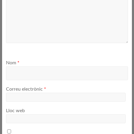
Nom
*
Correu electrònic
*
Lloc web