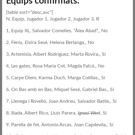
Equips confirmats:
[table sort=”desc,asc”]
N, Equip, Jugador 1, Jugador 2, Jugador 3, R
1, Equip XL, Salvador Comelles, “Àlex Abad”,, No
2, Fènix, Elvira Sesé, Helena Berlanga,, No
3, Artemisia, Albert Rodríguez, Marta Rovira,, Sí
4, Les gates, Rosa Maria Cot, Magda Falcó,, No
5, Carpe Diem, Karma Duch, Marga Colillas,, Sí
6, On Bas amb en Bas, Miquel Sesé, Gabriel Bas,, Sí
7, Llenega i Rovelló, Joan Andreu, Salvador Batlle,, Sí
8, Ilíada, Albert Rico, Lluís Parera,
Ignasi Wert
, Sí
9, Parella de fet, Antonio Arcas, Joan Capdevila,, Sí