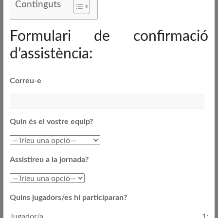
Continguts
Formulari de confirmació
d’assistència:
Correu-e
Quin és el vostre equip?
Assistireu a la jornada?
Quins jugadors/es hi participaran?
Jugador/a 1: