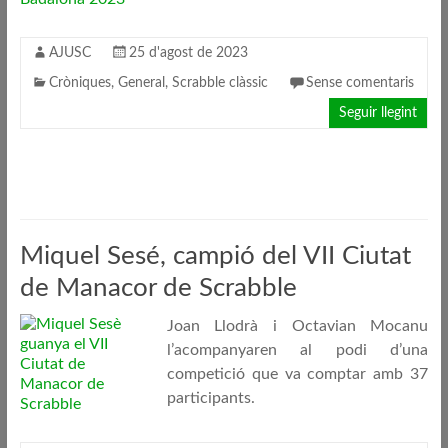
AJUSC
25 d'agost de 2023
Cròniques
,
General
,
Scrabble clàssic
Sense comentaris
Seguir llegint
Miquel Sesé, campió del VII Ciutat
de Manacor de Scrabble
Joan Llodrà i Octavian Mocanu
l’acompanyaren al podi d’una
competició que va comptar amb 37
participants.