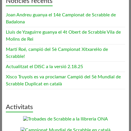
Notícies recents
Joan Andreu guanya el 14è Campionat de Scrabble de
Badalona
Lluís de Yzaguirre guanya el 4t Obert de Scrabble Vila de
Molins de Rei
Martí Roé, campió del 5è Campionat Xitxarel·lo de
Scrabble!
Actualitzat el DISC a la versió 2.18.25
Xisco Truyols es va proclamar Campió del 5è Mundial de
Scrabble Duplicat en català
Activitats