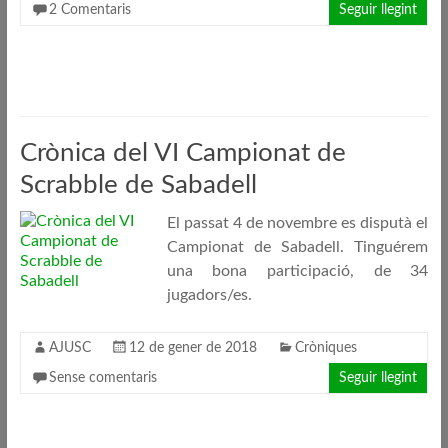
2 Comentaris
Seguir llegint
Crònica del VI Campionat de
Scrabble de Sabadell
El passat 4 de novembre es disputà el
Campionat de Sabadell. Tinguérem
una bona participació, de 34
jugadors/es.
AJUSC
12 de gener de 2018
Cròniques
Sense comentaris
Seguir llegint