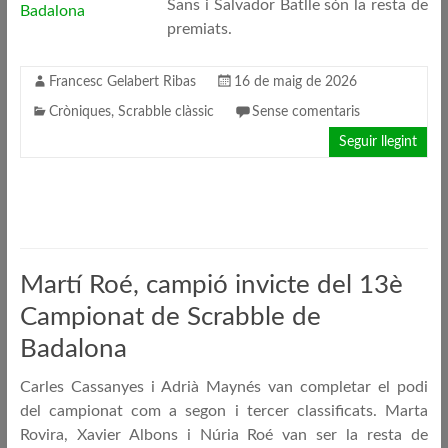
Sans i Salvador Batlle són la resta de
premiats.
Francesc Gelabert Ribas
16 de maig de 2026
Cròniques
,
Scrabble clàssic
Sense comentaris
Seguir llegint
Martí Roé, campió invicte del 13è
Campionat de Scrabble de
Badalona
Carles Cassanyes i Adrià Maynés van completar el podi
del campionat com a segon i tercer classificats. Marta
Rovira, Xavier Albons i Núria Roé van ser la resta de