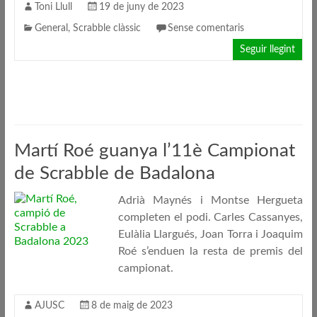
Toni Llull
19 de juny de 2023
General
,
Scrabble clàssic
Sense comentaris
Seguir llegint
Martí Roé guanya l’11è Campionat
de Scrabble de Badalona
Adrià Maynés i Montse Hergueta
completen el podi. Carles Cassanyes,
Eulàlia Llargués, Joan Torra i Joaquim
Roé s’enduen la resta de premis del
campionat.
AJUSC
8 de maig de 2023