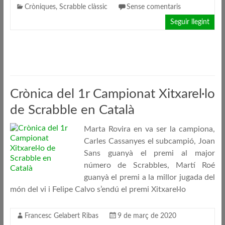
Cròniques
,
Scrabble clàssic
Sense comentaris
Seguir llegint
Crònica del 1r Campionat Xitxarel·lo
de Scrabble en Català
Marta Rovira en va ser la campiona,
Carles Cassanyes el subcampió, Joan
Sans guanyà el premi al major
número de Scrabbles, Martí Roé
guanyà el premi a la millor jugada del
món del vi i Felipe Calvo s’endú el premi Xitxarel·lo
Francesc Gelabert Ribas
9 de març de 2020