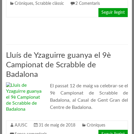
Cròniques
,
Scrabble clàssic
2 Comentaris
Seguir llegint
Lluís de Yzaguirre guanya el 9è
Campionat de Scrabble de
Badalona
El passat 12 de maig va celebrar-se el
9è Campionat de Scrabble de
Badalona, al Casal de Gent Gran del
Centre de Badalona.
AJUSC
31 de maig de 2018
Cròniques