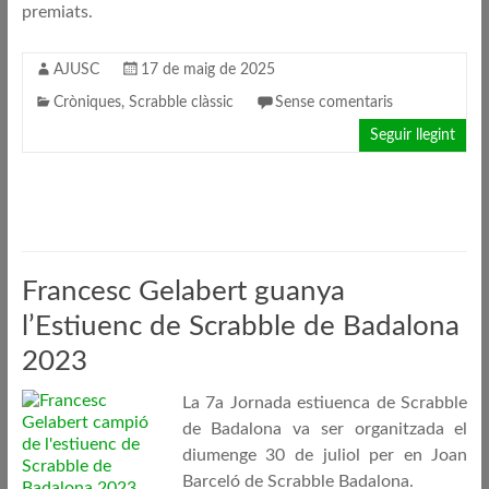
premiats.
AJUSC
17 de maig de 2025
Cròniques
,
Scrabble clàssic
Sense comentaris
Seguir llegint
Francesc Gelabert guanya
l’Estiuenc de Scrabble de Badalona
2023
La 7a Jornada estiuenca de Scrabble
de Badalona va ser organitzada el
diumenge 30 de juliol per en Joan
Barceló de Scrabble Badalona.